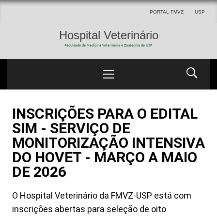
PORTAL FMVZ
USP
Hospital Veterinário
Faculdade de Medicina Veterinária e Zootecnia da USP
INSCRIÇÕES PARA O EDITAL
SIM - SERVIÇO DE
MONITORIZAÇÃO INTENSIVA
DO HOVET - MARÇO A MAIO
DE 2026
O Hospital Veterinário da FMVZ-USP está com
inscrições abertas para seleção de oito