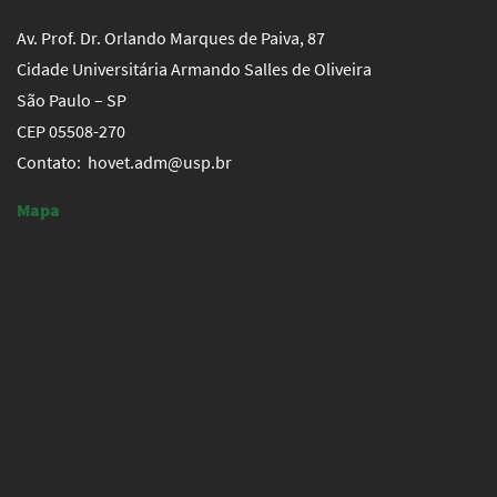
Av. Prof. Dr. Orlando Marques de Paiva, 87
Cidade Universitária Armando Salles de Oliveira
São Paulo – SP
CEP 05508-270
Contato: hovet.adm@usp.br
Mapa