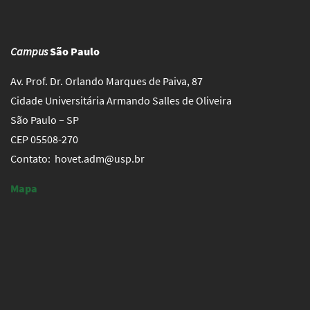
Campus
São Paulo
Av. Prof. Dr. Orlando Marques de Paiva, 87
Cidade Universitária Armando Salles de Oliveira
São Paulo – SP
CEP 05508-270
Contato: hovet.adm@usp.br
Mapa