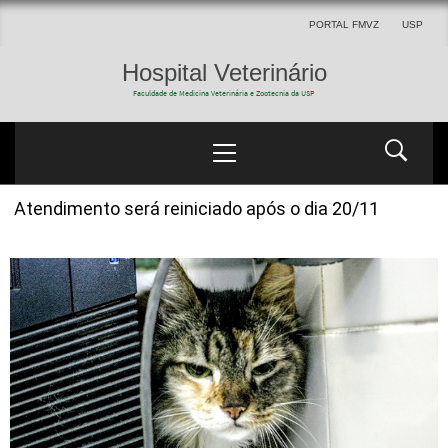
PORTAL FMVZ
USP
Hospital Veterinário
Faculdade de Medicina Veterinária e Zootecnia da USP
Atendimento será reiniciado após o dia 20/11