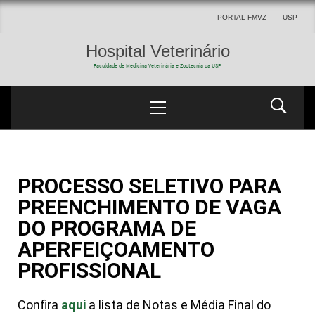
PORTAL FMVZ
USP
Hospital Veterinário
Faculdade de Medicina Veterinária e Zootecnia da USP
PROCESSO SELETIVO PARA
PREENCHIMENTO DE VAGA
DO PROGRAMA DE
APERFEIÇOAMENTO
PROFISSIONAL
Confira
aqui
a lista de Notas e Média Final do