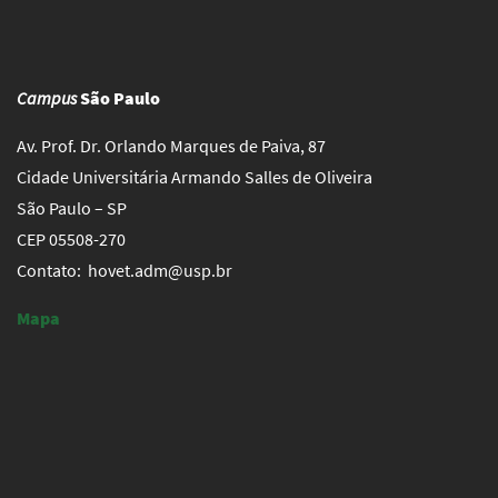
Campus
São Paulo
Av. Prof. Dr. Orlando Marques de Paiva, 87
Cidade Universitária Armando Salles de Oliveira
São Paulo – SP
CEP 05508-270
Contato: hovet.adm@usp.br
Mapa