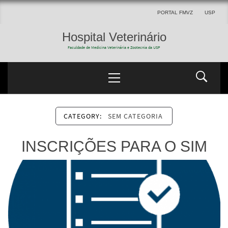
PORTAL FMVZ
USP
Hospital Veterinário
Faculdade de Medicina Veterinária e Zootecnia da USP
CATEGORY:
SEM CATEGORIA
INSCRIÇÕES PARA O SIM