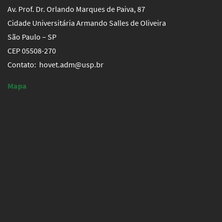
Av. Prof. Dr. Orlando Marques de Paiva, 87
Cidade Universitária Armando Salles de Oliveira
São Paulo – SP
CEP 05508-270
Contato: hovet.adm@usp.br
Mapa