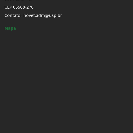
CEP 05508-270
Contato: hovet.adm@usp.br
Mapa