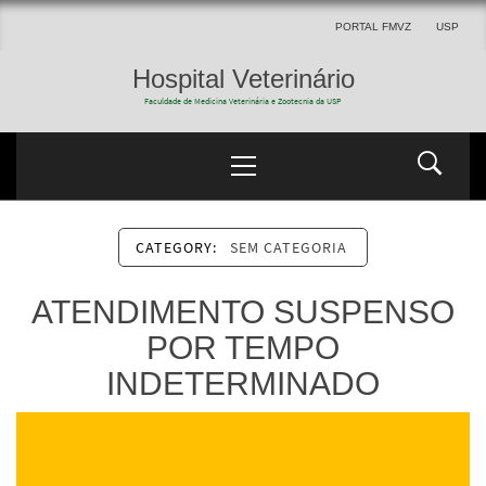
PORTAL FMVZ
USP
Hospital Veterinário
Faculdade de Medicina Veterinária e Zootecnia da USP
CATEGORY:
SEM CATEGORIA
ATENDIMENTO SUSPENSO
POR TEMPO
INDETERMINADO