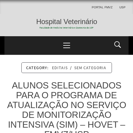
PORTAL FMVZ
USP
Hospital Veterinário
Faculdade de Medicina Veterinária e Zootecnia da USP
CATEGORY:
EDITAIS
/
SEM CATEGORIA
ALUNOS SELECIONADOS
PARA O PROGRAMA DE
ATUALIZAÇÃO NO SERVIÇO
DE MONITORIZAÇÃO
INTENSIVA (SIM) – HOVET –